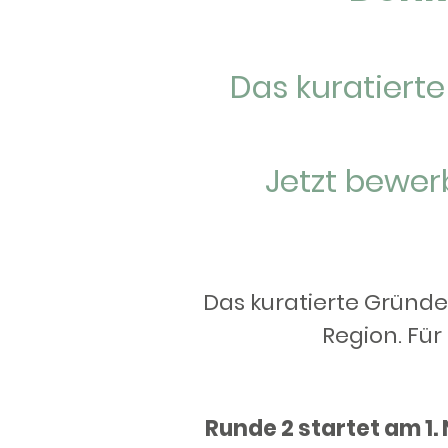
Das kuratiert
Jetzt bewer
Das kuratierte Gründe
Region. Für
Runde 2 startet am 1