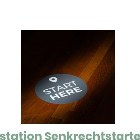
station Senkrechtstarte